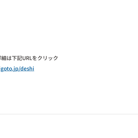
詳細は下記URLをクリック
igoto.jp/deshi