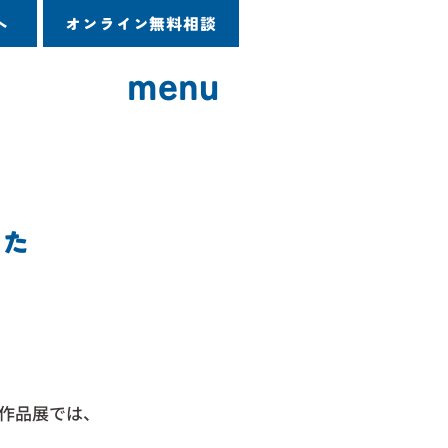
へ
オンライン無料相談
menu
した
作品展では、