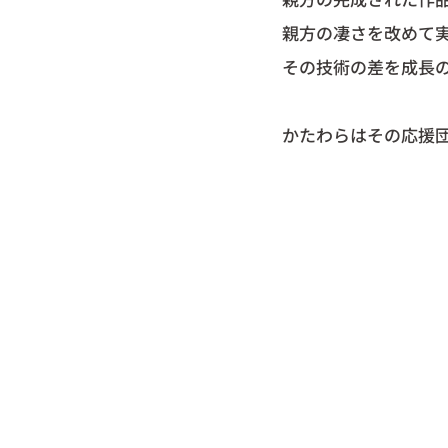
親方の凄さを改めて
その技術の差を成長
かたわらはその応援