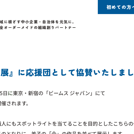
初めての方
域に根ざす中小企業・自治体を元気に。
全オーダーメイドの組織創りパートナー
方展』に応援団として協賛いたしま
月5日
に
東京・新宿の「ビームス ジャパン」にて
開催されます。
職人にもスポットライトを当てることを目的としたこちらの
品のとなりに、弟子の「今」の作品を並べて展示します。