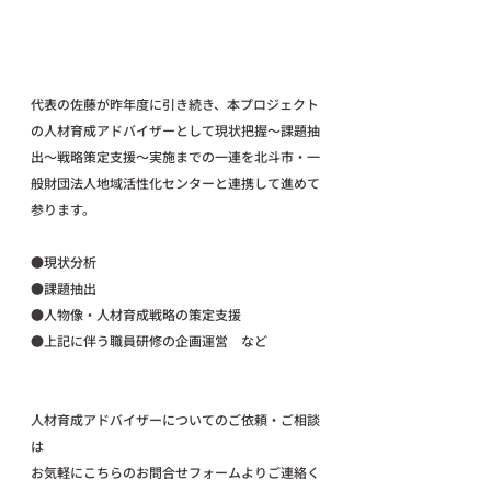
代表の佐藤が昨年度に引き続き、本プロジェクト
の人材育成アドバイザーとして現状把握〜課題抽
出〜戦略策定支援〜実施までの一連を北斗市・一
般財団法人地域活性化センターと連携して進めて
参ります。
●現状分析
●課題抽出
●人物像・人材育成戦略の策定支援
●上記に伴う職員研修の企画運営　など
人材育成アドバイザーについてのご依頼・ご相談
は
お気軽にこちらのお問合せフォームよりご連絡く