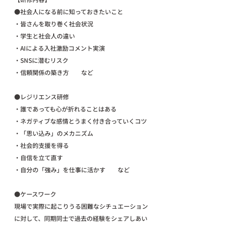
●社会人になる前に知っておきたいこと
・皆さんを取り巻く社会状況
・学生と社会人の違い
・AIによる入社激励コメント実演
・SNSに潜むリスク
・信頼関係の築き方　　など
●レジリエンス研修
・誰であっても心が折れることはある
・ネガティブな感情とうまく付き合っていくコツ
・「思い込み」のメカニズム
・社会的支援を得る
・自信を立て直す
・自分の「強み」を仕事に活かす　　など
●ケースワーク
現場で実際に起こりうる困難なシチュエーション
に対して、同期同士で過去の経験をシェアしあい