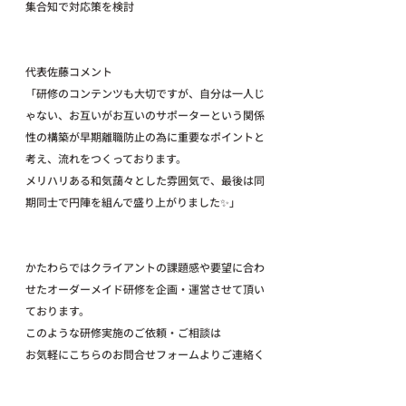
集合知で対応策を検討
代表佐藤コメント
「研修のコンテンツも大切ですが、自分は一人じ
ゃない、お互いがお互いのサポーターという関係
性の構築が早期離職防止の為に重要なポイントと
考え、流れをつくっております。
メリハリある和気藹々とした雰囲気で、最後は同
期同士で円陣を組んで盛り上がりました✨」
かたわらではクライアントの課題感や要望に合わ
せたオーダーメイド研修を企画・運営させて頂い
ております。
このような研修実施のご依頼・ご相談は
お気軽にこちらのお問合せフォームよりご連絡く
ださい。