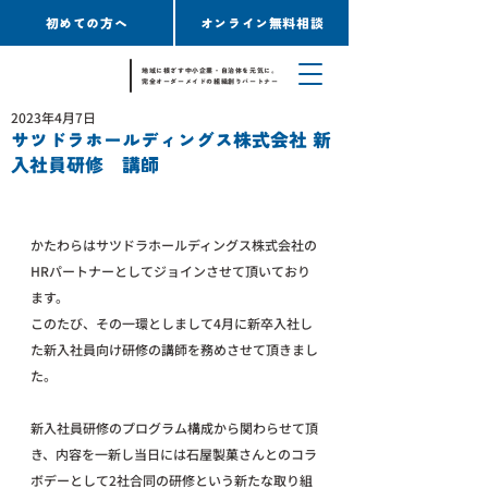
初めての方へ
オンライン無料相談
地域に根ざす中小企業・自治体を元気に。
完全オーダーメイドの組織創りパートナー
2023年4月7日
サツドラホールディングス株式会社 新
入社員研修 講師
かたわらはサツドラホールディングス株式会社の
HRパートナーとしてジョインさせて頂いており
ます。
このたび、その一環としまして4月に新卒入社し
た新入社員向け研修の講師を務めさせて頂きまし
た。
新入社員研修のプログラム構成から関わらせて頂
き、内容を一新し当日には石屋製菓さんとのコラ
ボデーとして2社合同の研修という新たな取り組