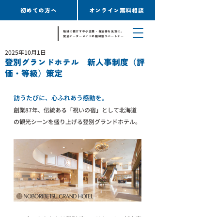
初めての方へ
オンライン無料相談
地域に根ざす中小企業・自治体を元気に。
完全オーダーメイドの組織創りパートナー
2025年10月1日
登別グランドホテル 新人事制度（評
価・等級）策定
訪うたびに、心ふれあう感動を。
創業87年、伝統ある「祝いの宿」として北海道
の観光シーンを盛り上げる登別グランドホテル。