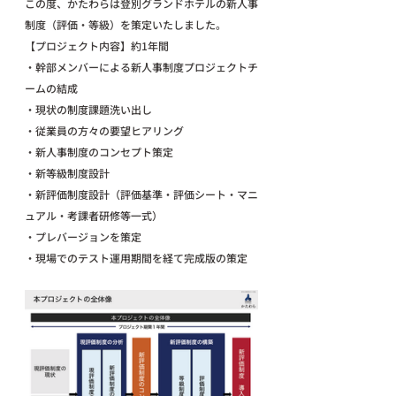
この度、かたわらは登別グランドホテルの新人事
制度（評価・等級）を策定いたしました。
【プロジェクト内容】約1年間
・幹部メンバーによる新人事制度プロジェクトチ
ームの結成
・現状の制度課題洗い出し
・従業員の方々の要望ヒアリング
・新人事制度のコンセプト策定
・新等級制度設計
・新評価制度設計（評価基準・評価シート・マニ
ュアル・考課者研修等一式）
・プレバージョンを策定
・現場でのテスト運用期間を経て完成版の策定