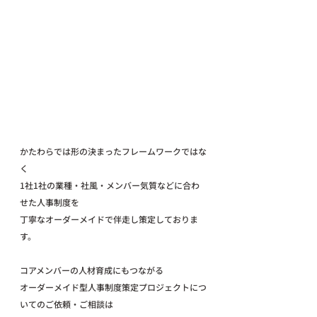
かたわらでは形の決まったフレームワークではな
く
1社1社の業種・社風・メンバー気質などに合わ
せた人事制度を
丁寧なオーダーメイドで伴走し策定しておりま
す。
コアメンバーの人材育成にもつながる
オーダーメイド型人事制度策定プロジェクトにつ
いてのご依頼・ご相談は