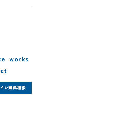
ce
works
ct
イン無料相談