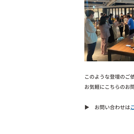
このような登壇のご
お気軽にこちらのお
▶︎　お問い合わせは