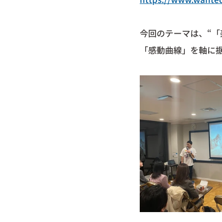
今回のテーマは、“「
「感動曲線」を軸に