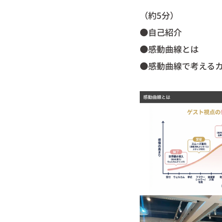
（約5分）
●自己紹介
●感動曲線とは
●感動曲線で考える