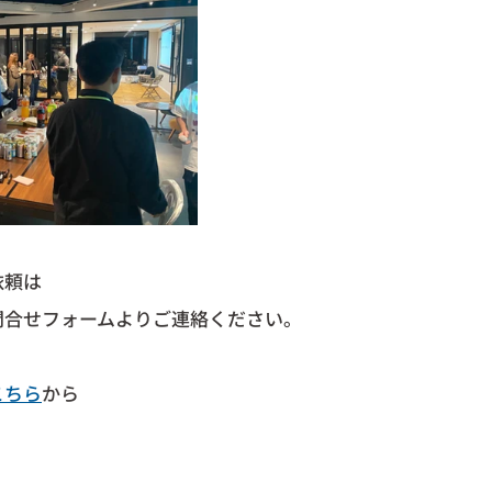
依頼は
問合せフォームよりご連絡ください。
こちら
から