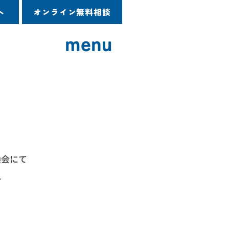
へ
オンライン無料相談
menu
換会にて
。