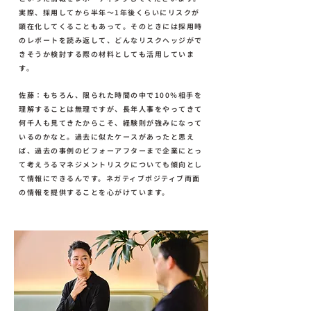
実際、採用してから半年〜1年後くらいにリスクが
顕在化してくることもあって。そのときには採用時
のレポートを読み返して、どんなリスクヘッジがで
きそうか検討する際の材料としても活用していま
す。
佐藤：もちろん、限られた時間の中で100％相手を
理解することは無理ですが、長年人事をやってきて
何千人も見てきたからこそ、経験則が強みになって
いるのかなと。過去に似たケースがあったと思え
ば、過去の事例のビフォーアフターまで企業にとっ
て考えうるマネジメントリスクについても傾向とし
て情報にできるんです。ネガティブポジティブ両面
の情報を提供することを心がけています。