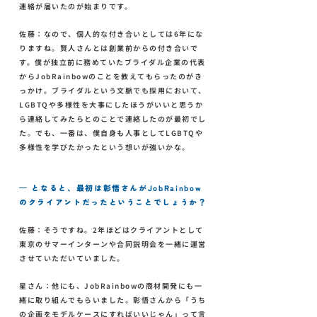
連絡が届いたのが始まりです。
佐藤：なので、個人的な付き合いとしては6年にな
りますね。賢人さんとは創業前からの付き合いで
す。僕が独立前に務めていたブライダル企業の代表
からJobRainbowのことを教えてもらったのがき
っかけ。ブライダルという文脈でも採用において、
LGBTQや多様性を大事にしたほうがいいと思うか
ら連絡してみたらとのことで連絡したのが最初でし
た。でも、一番は、僕自身も人事としてLGBTQや
多様性を学びたかったという想いが強いかな。
— となると、最初は彰悟さんがJobRainbow
のクライアントだったということでしょうか？
佐藤：そうですね。2年ほどはクライアントとして
東京のサマーインターンや合同説明会を一緒に運営
させていただいていました。
星さん：他にも、JobRainbowの商材開発にも一
緒に取り組んでもらいました。彰悟さんから「うち
の企画をモデルケースにすればいいじゃん」って言