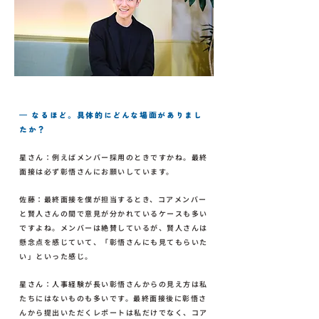
— なるほど。具体的にどんな場面がありまし
たか？
星さん：例えばメンバー採用のときですかね。最終
面接は必ず彰悟さんにお願いしています。
佐藤：最終面接を僕が担当するとき、コアメンバー
と賢人さんの間で意見が分かれているケースも多い
ですよね。メンバーは絶賛しているが、賢人さんは
懸念点を感じていて、「彰悟さんにも見てもらいた
い」といった感じ。
星さん：人事経験が長い彰悟さんからの見え方は私
たちにはないものも多いです。最終面接後に彰悟さ
んから提出いただくレポートは私だけでなく、コア