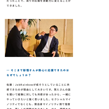
だったことで、周りの応援を原動力に変えることが
できました。
— そこまで彰悟さんが熱心に応援できたのは
なぜでしょうか？
佐藤：JobRainbowが成そうとしていることに共
感できたのが理由として大きいです。賢人さんの話
を聞いて経験に対しても共感があったから、一緒に
やっていきたいと強く思いました。セクシャルマイ
ノリティでなくとも、僕自身マイノリティ側で阻害
され、苦しんだ時期がありました。でも、環境を大