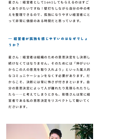
星さん：経営者として1on1してもらえるのはすご
くありがたいですね！壁打ちしながら自分の中の考
えを整理できるので、孤独になりやすい経営者にと
って非常に価値のある時間だと思っています。
— 経営者が孤独を感じやすいのはなぜでしょ
うか？
星さん：経営者は組織のための意思決定をし決断し
続けなくてはなりません。そのためには「仲がいい
からこの人の意見を取り入れよう」といった属人的
なコミュニケーションをなくす必要があります。だ
からこそ、決断には常に怖さが付きまといます。自
分の意思決定によって人が離れたり見限られたりし
たら……と考えてしまうときも、彰悟さんは常に経
営者である私の意思決定をリスペクトして動いてく
ださいます。